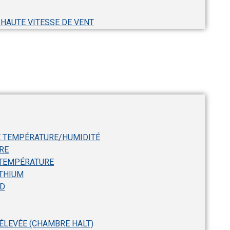
 HAUTE VITESSE DE VENT
E TEMPÉRATURE/HUMIDITÉ
RE
 TEMPÉRATURE
ITHIUM
ID
 ÉLEVÉE (CHAMBRE HALT)