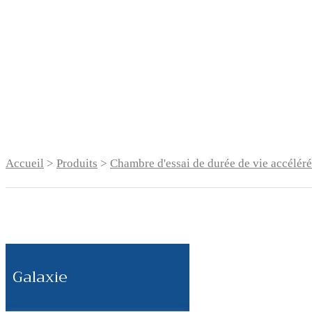
Accueil
>
Produits
>
Chambre d'essai de durée de vie accélé
Galaxie