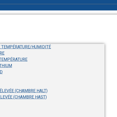
E TEMPÉRATURE/HUMIDITÉ
RE
 TEMPÉRATURE
ITHIUM
ID
 ÉLEVÉE (CHAMBRE HALT)
ÉLEVÉE (CHAMBRE HAST)