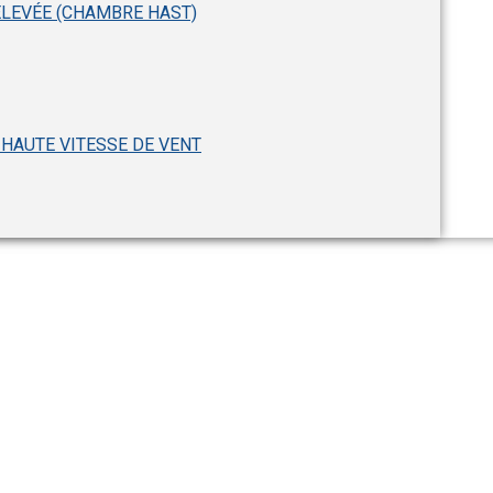
ÉLEVÉE (CHAMBRE HAST)
 HAUTE VITESSE DE VENT
urée de vie accélérée 
HALT)