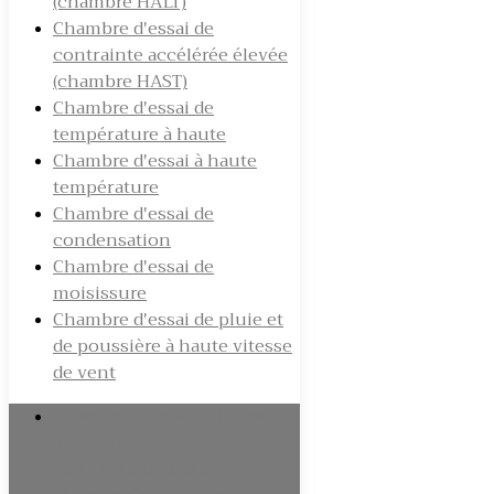
(chambre HALT)
Chambre d'essai de
contrainte accélérée élevée
(chambre HAST)
Chambre d'essai de
température à haute
Chambre d'essai à haute
température
Chambre d'essai de
condensation
Chambre d'essai de
moisissure
Chambre d'essai de pluie et
de poussière à haute vitesse
de vent
Chambre d'essai de chaleur
haute et basse
température/humidité