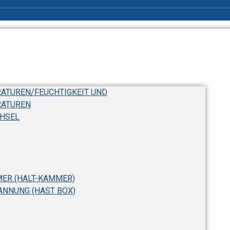
ATUREN/FEUCHTIGKEIT UND
RATUREN
HSEL
ER (HALT-KAMMER)
NNUNG (HAST BOX)