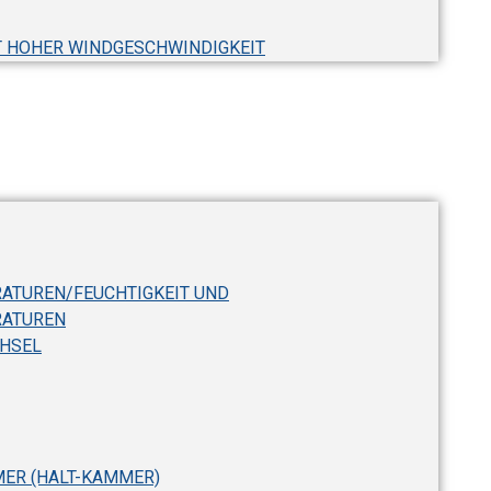
T HOHER WINDGESCHWINDIGKEIT
ATUREN/FEUCHTIGKEIT UND
RATUREN
HSEL
ER (HALT-KAMMER)