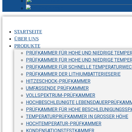
Russian
Chinese
STARTSEITE
ÜBER UNS
PRODUKTE
PRÜFKAMMER FÜR HOHE UND NIEDRIGE TEMPER
PRÜFKAMMER FÜR HOHE UND NIEDRIGE TEMPE
PRÜFKAMMER FÜR SCHNELLE TEMPERATURWEC
PRÜFKAMMER DER LITHIUMBATTERIESERIE
HITZESCHOCK-PRÜFKAMMER
UMFASSENDE PRÜFKAMMER
VOLLSPEKTRUM-PRÜFKAMMER
HOCHBESCHLEUNIGTE LEBENSDAUERPRÜFKAMM
PRÜFKAMMER FÜR HOHE BESCHLEUNIGUNGSSPA
TEMPERATURPRÜFKAMMER IN GROSSER HÖHE
HOCHTEMPERATUR-PRÜFKAMMER
KONDENSATIONSTESTKAMMER