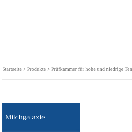
Startseite
>
Produkte
>
Prüfkammer für hohe und niedrige Te
Milchgalaxie