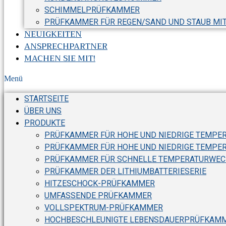
SCHIMMELPRÜFKAMMER
PRÜFKAMMER FÜR REGEN/SAND UND STAUB MI
NEUIGKEITEN
ANSPRECHPARTNER
MACHEN SIE MIT!
Menü
STARTSEITE
ÜBER UNS
PRODUKTE
PRÜFKAMMER FÜR HOHE UND NIEDRIGE TEMPER
PRÜFKAMMER FÜR HOHE UND NIEDRIGE TEMPE
PRÜFKAMMER FÜR SCHNELLE TEMPERATURWEC
PRÜFKAMMER DER LITHIUMBATTERIESERIE
HITZESCHOCK-PRÜFKAMMER
UMFASSENDE PRÜFKAMMER
VOLLSPEKTRUM-PRÜFKAMMER
HOCHBESCHLEUNIGTE LEBENSDAUERPRÜFKAMM