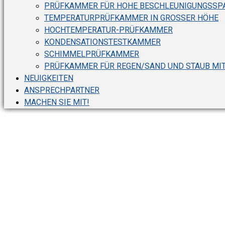
PRÜFKAMMER FÜR HOHE BESCHLEUNIGUNGSSPA
TEMPERATURPRÜFKAMMER IN GROSSER HÖHE
HOCHTEMPERATUR-PRÜFKAMMER
KONDENSATIONSTESTKAMMER
SCHIMMELPRÜFKAMMER
PRÜFKAMMER FÜR REGEN/SAND UND STAUB MI
NEUIGKEITEN
ANSPRECHPARTNER
MACHEN SIE MIT!
Prüfkammer für ho