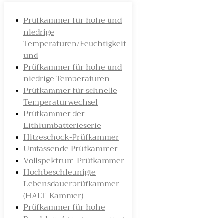
Prüfkammer für hohe und
niedrige
Temperaturen/Feuchtigkeit
und
Prüfkammer für hohe und
niedrige Temperaturen
Prüfkammer für schnelle
Temperaturwechsel
Prüfkammer der
Lithiumbatterieserie
Hitzeschock-Prüfkammer
Umfassende Prüfkammer
Vollspektrum-Prüfkammer
Hochbeschleunigte
Lebensdauerprüfkammer
(HALT-Kammer)
Prüfkammer für hohe