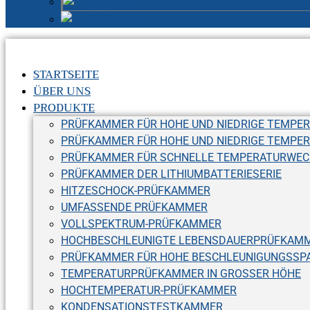
Russian
Chinese
STARTSEITE
ÜBER UNS
PRODUKTE
PRÜFKAMMER FÜR HOHE UND NIEDRIGE TEMPER
PRÜFKAMMER FÜR HOHE UND NIEDRIGE TEMPE
PRÜFKAMMER FÜR SCHNELLE TEMPERATURWEC
PRÜFKAMMER DER LITHIUMBATTERIESERIE
HITZESCHOCK-PRÜFKAMMER
UMFASSENDE PRÜFKAMMER
VOLLSPEKTRUM-PRÜFKAMMER
HOCHBESCHLEUNIGTE LEBENSDAUERPRÜFKAMM
PRÜFKAMMER FÜR HOHE BESCHLEUNIGUNGSSPA
TEMPERATURPRÜFKAMMER IN GROSSER HÖHE
HOCHTEMPERATUR-PRÜFKAMMER
KONDENSATIONSTESTKAMMER