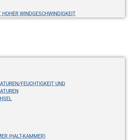
T HOHER WINDGESCHWINDIGKEIT
ATUREN/FEUCHTIGKEIT UND
RATUREN
HSEL
ER (HALT-KAMMER)