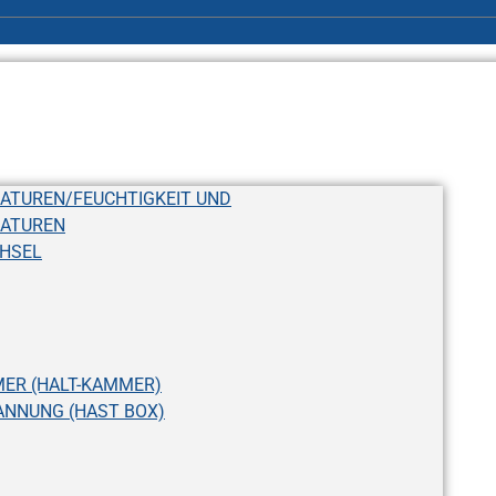
ATUREN/FEUCHTIGKEIT UND
RATUREN
HSEL
ER (HALT-KAMMER)
NNUNG (HAST BOX)