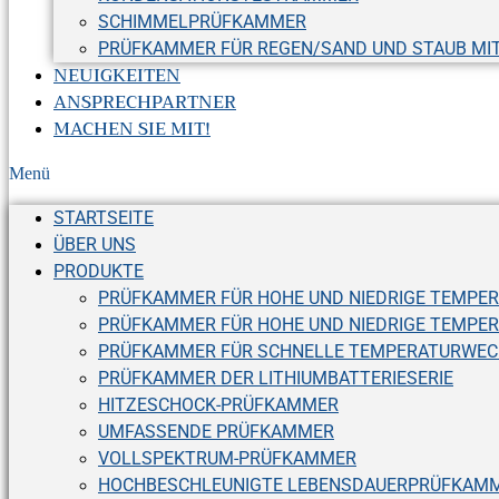
SCHIMMELPRÜFKAMMER
PRÜFKAMMER FÜR REGEN/SAND UND STAUB MI
NEUIGKEITEN
ANSPRECHPARTNER
MACHEN SIE MIT!
Menü
STARTSEITE
ÜBER UNS
PRODUKTE
PRÜFKAMMER FÜR HOHE UND NIEDRIGE TEMPER
PRÜFKAMMER FÜR HOHE UND NIEDRIGE TEMPE
PRÜFKAMMER FÜR SCHNELLE TEMPERATURWEC
PRÜFKAMMER DER LITHIUMBATTERIESERIE
HITZESCHOCK-PRÜFKAMMER
UMFASSENDE PRÜFKAMMER
VOLLSPEKTRUM-PRÜFKAMMER
HOCHBESCHLEUNIGTE LEBENSDAUERPRÜFKAMM