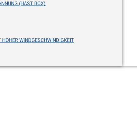
NNUNG (HAST BOX)
T HOHER WINDGESCHWINDIGKEIT
himmelprüfkammer