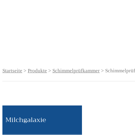
Startseite
>
Produkte
>
Schimmelprüfkammer
> Schimmelprü
Milchgalaxie