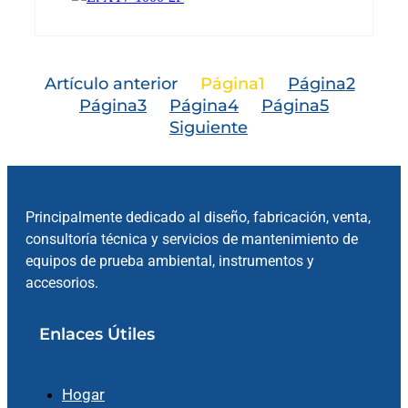
Artículo anterior
Página
1
Página
2
Página
3
Página
4
Página
5
Siguiente
Principalmente dedicado al diseño, fabricación, venta,
consultoría técnica y servicios de mantenimiento de
equipos de prueba ambiental, instrumentos y
accesorios.
Enlaces Útiles
Hogar