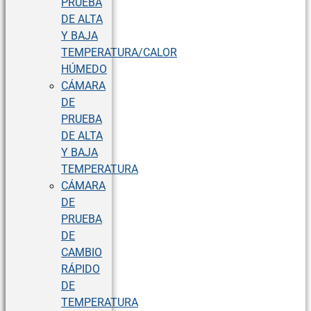
PRUEBA
DE ALTA
Y BAJA
TEMPERATURA/CALOR
HÚMEDO
CÁMARA
DE
PRUEBA
DE ALTA
Y BAJA
TEMPERATURA
CÁMARA
DE
PRUEBA
DE
CAMBIO
RÁPIDO
DE
TEMPERATURA