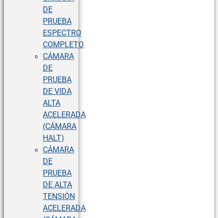
DE
PRUEBA
ESPECTRO
COMPLETO
CÁMARA
DE
PRUEBA
DE VIDA
ALTA
ACELERADA
(CÁMARA
HALT)
CÁMARA
DE
PRUEBA
DE ALTA
TENSIÓN
ACELERADA