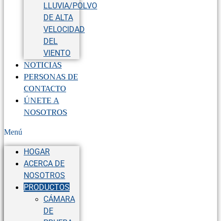
LLUVIA/POLVO
DE ALTA
VELOCIDAD
DEL
VIENTO
NOTICIAS
PERSONAS DE
CONTACTO
ÚNETE A
NOSOTROS
Menú
HOGAR
ACERCA DE
NOSOTROS
PRODUCTOS
CÁMARA
DE