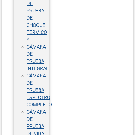
DE
PRUEBA
DE
CHOQUE
TÉRMICO
Y
CÁMARA
DE
PRUEBA
INTEGRAL
CÁMARA
DE
PRUEBA
ESPECTRO
COMPLETO
CÁMARA
DE
PRUEBA
DE VIDA