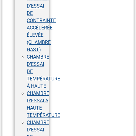
D'ESSAI
DE
CONTRAINTE
ACCÉLÉRÉE
ÉLEVÉE
(CHAMBRE
HAST)
CHAMBRE
D'ESSAI
DE
TEMPÉRATURE
À HAUTE
CHAMBRE
D'ESSAI À
HAUTE
TEMPÉRATURE
CHAMBRE
D'ESSAI