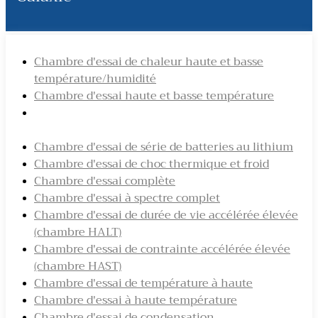
Chambre d'essai de chaleur haute et basse
température/humidité
Chambre d'essai haute et basse température
Chambre d'essai de changement rapide de
température
Chambre d'essai de série de batteries au lithium
Chambre d'essai de choc thermique et froid
Chambre d'essai complète
Chambre d'essai à spectre complet
Chambre d'essai de durée de vie accélérée élevée
(chambre HALT)
Chambre d'essai de contrainte accélérée élevée
(chambre HAST)
Chambre d'essai de température à haute
Chambre d'essai à haute température
Chambre d'essai de condensation