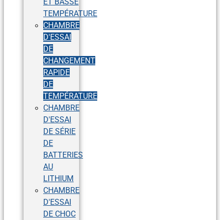
ET BASSE
TEMPÉRATURE
CHAMBRE
D'ESSAI
DE
CHANGEMENT
RAPIDE
DE
TEMPÉRATURE
CHAMBRE
D'ESSAI
DE SÉRIE
DE
BATTERIES
AU
LITHIUM
CHAMBRE
D'ESSAI
DE CHOC