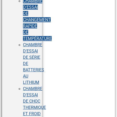
CHAMBRE
D'ESSAI
DE
CHANGEMENT
RAPIDE
DE
TEMPÉRATURE
CHAMBRE
D'ESSAI
DE SÉRIE
DE
BATTERIES
AU
LITHIUM
CHAMBRE
D'ESSAI
DE CHOC
THERMIQUE
ET FROID