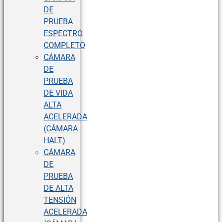
DE
PRUEBA
ESPECTRO
COMPLETO
CÁMARA
DE
PRUEBA
DE VIDA
ALTA
ACELERADA
(CÁMARA
HALT)
CÁMARA
DE
PRUEBA
DE ALTA
TENSIÓN
ACELERADA