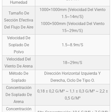
Humedad
1000×1000mm (velocidad Del Viento
Tamaño De
1.5~14m/s)
Sección Efectiva
1000×500mm (velocidad Del Viento
Del Flujo De Aire
15~29m/s)
Velocidad De
Soplado De
1.5~8.9m/s
Polvo
Velocidad Del
18~29m/s
Viento De Arena
Método De
Dirección Horizontal Izquierda Y
Soplado
Derecha, Ciclo De Tipo O.
Concentración
0,18 ± 0,2 G/m³ ~ 1,1 ± 0,3 G/m³ ~ 2,2 ±
De Soplado De
0,5 G/m³
Arena
Concentración