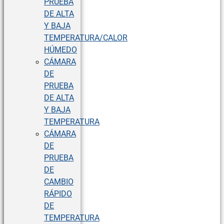
PRUEBA
DE ALTA
Y BAJA
TEMPERATURA/CALOR
HÚMEDO
CÁMARA
DE
PRUEBA
DE ALTA
Y BAJA
TEMPERATURA
CÁMARA
DE
PRUEBA
DE
CAMBIO
RÁPIDO
DE
TEMPERATURA