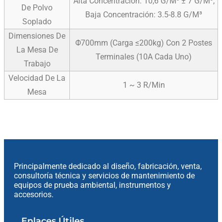
Alta Concentración: 10,6 G/m³ ± 7 G/m³;
De Polvo
Baja Concentración: 3.5-8.8 G/m³
Soplado
Dimensiones De
Φ700mm (carga ≤200kg) Con 2 Postes
La Mesa De
Terminales (10A Cada Uno)
Trabajo
Velocidad De La
1 ~ 3 R/min
Mesa
Principalmente dedicado al diseño, fabricación, venta,
consultoría técnica y servicios de mantenimiento de
equipos de prueba ambiental, instrumentos y
accesorios.
Enlaces Útiles