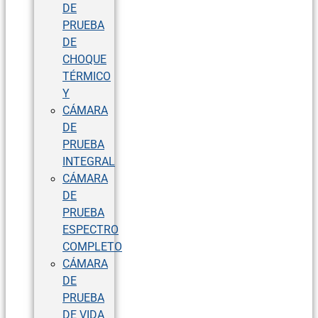
DE
PRUEBA
DE
CHOQUE
TÉRMICO
Y
CÁMARA
DE
PRUEBA
INTEGRAL
CÁMARA
DE
PRUEBA
ESPECTRO
COMPLETO
CÁMARA
DE
PRUEBA
DE VIDA