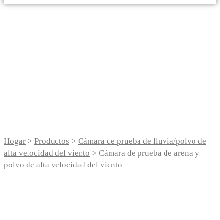
Cámara de prueba de
arena y polvo de alta
velocidad del viento
Hogar
>
Productos
>
Cámara de prueba de lluvia/polvo de
alta velocidad del viento
> Cámara de prueba de arena y
polvo de alta velocidad del viento