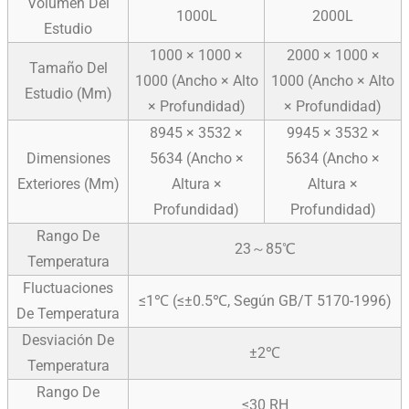
Volumen Del
1000L
2000L
Estudio
1000 × 1000 ×
2000 × 1000 ×
Tamaño Del
1000 (ancho × Alto
1000 (ancho × Alto
Estudio (mm)
× Profundidad)
× Profundidad)
8945 × 3532 ×
9945 × 3532 ×
Dimensiones
5634 (ancho ×
5634 (ancho ×
Exteriores (mm)
Altura ×
Altura ×
Profundidad)
Profundidad)
Rango De
23～85℃
Temperatura
Fluctuaciones
≤1℃ (≤±0.5℃, Según GB/T 5170-1996)
De Temperatura
Desviación De
±2℃
Temperatura
Rango De
≤30 RH