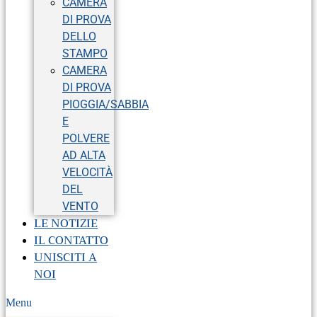
CAMERA
DI PROVA
DELLO
STAMPO
CAMERA
DI PROVA
PIOGGIA/SABBIA
E
POLVERE
AD ALTA
VELOCITÀ
DEL
VENTO
LE NOTIZIE
IL CONTATTO
UNISCITI A
NOI
Menu