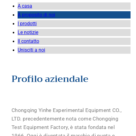
A casa
A proposito di noi
I prodotti
Le notizie
Il contatto
Unisciti a noi
Profilo aziendale
Chongqing Yinhe Experimental Equipment CO.,
LTD. precedentemente nota come Chongqing
Test Equipment Factory, è stata fondata nel
1966. Oggi è diventata il marchio di punta e