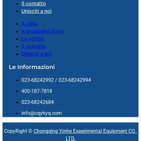
Il contatto
Unisciti a noi
A casa
A proposito di noi
Le notizie
Il contatto
Unisciti a noi
Le Informazioni
023-68242992 / 023-68242994
400-187-7818
023-68242684
info@cqyhyq.com
CopyRight ©
Chongqing Yinhe Experimental Equipment CO.,
LTD.