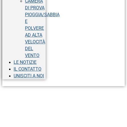
CAMERA
DI PROVA
PIOGGIA/SABBIA
E
POLVERE
AD ALTA
VELOCITÀ
DEL
VENTO
LE NOTIZIE
IL CONTATTO
UNISCITI A NOI
A proposito di noi