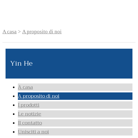
A casa
>
A proposito di noi
Yin He
A casa
A proposito di noi
I prodotti
Le notizie
Il contatto
Unisciti a noi