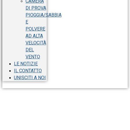
CAMERA
DI PROVA
PIOGGIA/SABBIA
E
POLVERE
AD ALTA
VELOCITÀ
DEL
VENTO
LE NOTIZIE
IL CONTATTO
UNISCITI A NOI
Camera di prova di
stress altamente