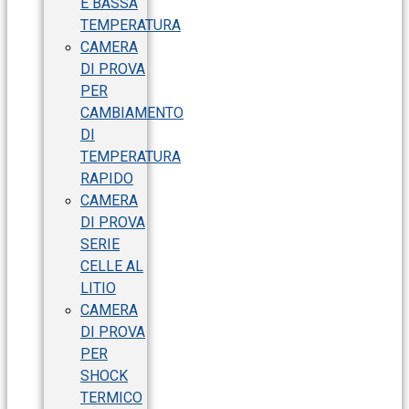
E BASSA
TEMPERATURA
CAMERA
DI PROVA
PER
CAMBIAMENTO
DI
TEMPERATURA
RAPIDO
CAMERA
DI PROVA
SERIE
CELLE AL
LITIO
CAMERA
DI PROVA
PER
SHOCK
TERMICO