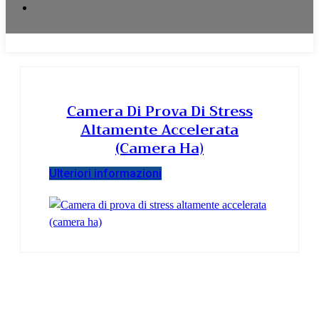
Camera di prova pioggia/sabbia e polvere ad alta
velocità del vento
Camera Di Prova Di Stress
Altamente Accelerata
(camera Ha)
Ulteriori informazioni