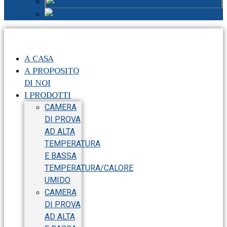
Russian
Chinese
A CASA
A PROPOSITO
DI NOI
I PRODOTTI
CAMERA
DI PROVA
AD ALTA
TEMPERATURA
E BASSA
TEMPERATURA/CALORE
UMIDO
CAMERA
DI PROVA
AD ALTA