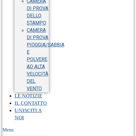
CAMERA
DI PROVA
DELLO
STAMPO
CAMERA
DI PROVA
PIOGGIA/SABBIA
E
POLVERE
AD ALTA
VELOCITÀ
DEL
VENTO
LE NOTIZIE
IL CONTATTO
UNISCITI A
NOI
Menu