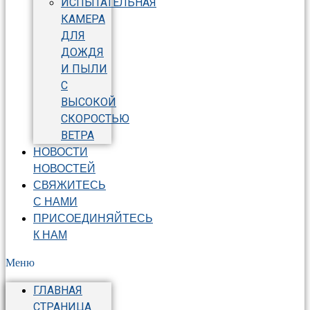
ИСПЫТАТЕЛЬНАЯ
КАМЕРА
ДЛЯ
ДОЖДЯ
И ПЫЛИ
С
ВЫСОКОЙ
СКОРОСТЬЮ
ВЕТРА
НОВОСТИ
НОВОСТЕЙ
СВЯЖИТЕСЬ
С НАМИ
ПРИСОЕДИНЯЙТЕСЬ
К НАМ
Меню
ГЛАВНАЯ
СТРАНИЦА