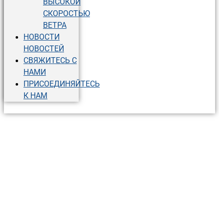
ВЫСОКОЙ
СКОРОСТЬЮ
ВЕТРА
НОВОСТИ
НОВОСТЕЙ
СВЯЖИТЕСЬ С
НАМИ
ПРИСОЕДИНЯЙТЕСЬ
К НАМ
Yinhe представляет
немецкое
роботизированное