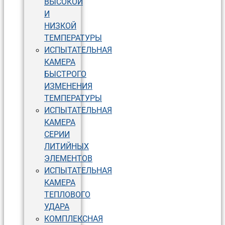
ВЫСОКОЙ
И
НИЗКОЙ
ТЕМПЕРАТУРЫ
ИСПЫТАТЕЛЬНАЯ
КАМЕРА
БЫСТРОГО
ИЗМЕНЕНИЯ
ТЕМПЕРАТУРЫ
ИСПЫТАТЕЛЬНАЯ
КАМЕРА
СЕРИИ
ЛИТИЙНЫХ
ЭЛЕМЕНТОВ
ИСПЫТАТЕЛЬНАЯ
КАМЕРА
ТЕПЛОВОГО
УДАРА
КОМПЛЕКСНАЯ