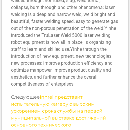
welded through, not fused, slag, weld tumor,
collapse, burn through and other phenomena; laser
welding is a deep and narrow weld, weld bright and
beautiful, faster welding speed, easy to generate gas
out of the non-porous penetration of the weld.Yinhe
introduced the TruLaser Weld 5000 laser welding
robot equipment is now all in place, is organizing
staff to learn and skilled use.Yinhe through the
introduction of new equipment, new technologies,
new processes; improve production efficiency and
optimize manpower, improve product quality and
aesthetics, and further enhance the overall
competitiveness of enterprises.
Следующее
Inhrel представит
испытательную камеру с высоким
ускорением срока службы на первой
муниципальной выставке достижений
основного технического