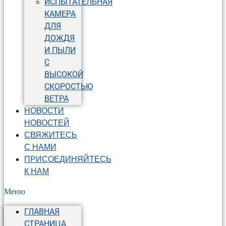
ИСПЫТАТЕЛЬНАЯ
КАМЕРА
ДЛЯ
ДОЖДЯ
И ПЫЛИ
С
ВЫСОКОЙ
СКОРОСТЬЮ
ВЕТРА
НОВОСТИ
НОВОСТЕЙ
СВЯЖИТЕСЬ
С НАМИ
ПРИСОЕДИНЯЙТЕСЬ
К НАМ
Меню
ГЛАВНАЯ
СТРАНИЦА