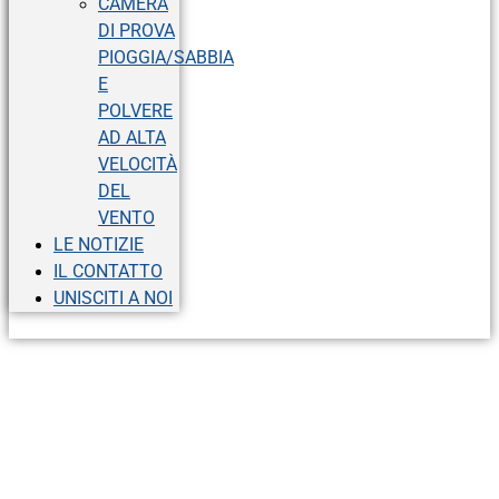
CAMERA
DI PROVA
PIOGGIA/SABBIA
E
POLVERE
AD ALTA
VELOCITÀ
DEL
VENTO
LE NOTIZIE
IL CONTATTO
UNISCITI A NOI
Camera di prova ad
alta e bassa