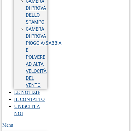
CAMERA
DI PROVA
DELLO
STAMPO
CAMERA
DI PROVA
PIOGGIA/SABBIA
E
POLVERE
AD ALTA
VELOCITÀ
DEL
VENTO
LE NOTIZIE
IL CONTATTO
UNISCITI A
NOI
Menu