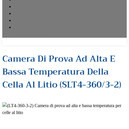
Camera di prova ad alta temperatura
Camera di prova di condensazione
Camera di prova dello stampo
Camera di prova pioggia/sabbia e polvere ad alta
velocità del vento
Camera Di Prova Ad Alta E
Bassa Temperatura Della
Cella Al Litio (SLT4-360/3-2)