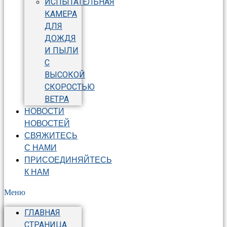
ИСПЫТАТЕЛЬНАЯ
КАМЕРА
ДЛЯ
ДОЖДЯ
И ПЫЛИ
С
ВЫСОКОЙ
СКОРОСТЬЮ
ВЕТРА
НОВОСТИ
НОВОСТЕЙ
СВЯЖИТЕСЬ
С НАМИ
ПРИСОЕДИНЯЙТЕСЬ
К НАМ
Меню
ГЛАВНАЯ
СТРАНИЦА