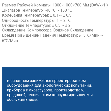
Размер Рабочей Комнаты: 1000×1000×700 Мм (D×wx×H)
Диапазон Температур: -40 ℃ ~ 150 ℃
Колебания Температуры: ± 0,1 ~ ± 0,5
Однородность Температуры: 1 ~ 2 ℃
Отклонение Температуры: ± 0,5 ~ ± 2
Охлаждение Компрессора: Водяное Охлаждение
Время Повышения/падения Температуры: 3℃/мин ~
6℃/мин
в основном занимается проектированием
оборудования для экологических испытаний,
приборов и аксессуаров, производством,
продажей, техническим консультированием и
обслуживанием.