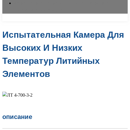
испытательная камера для дождя и пыли с
высокой скоростью ветра
Испытательная Камера Для
Высоких И Низких
Температур Литийных
Элементов
описание