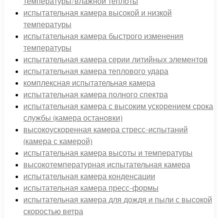
температуры/влажной теплоты
испытательная камера высокой и низкой
температуры
испытательная камера быстрого изменения
температуры
испытательная камера серии литийных элементов
испытательная камера теплового удара
комплексная испытательная камера
испытательная камера полного спектра
испытательная камера с высоким ускорением срока
службы (камера остановки)
высокоускоренная камера стресс-испытаний
(камера с камерой)
испытательная камера высоты и температуры
высокотемпературная испытательная камера
испытательная камера конденсации
испытательная камера пресс-формы
испытательная камера для дождя и пыли с высокой
скоростью ветра