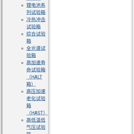
锂电池系
列试验箱
冷热冲击
试验箱
综合试验
箱
全光谱试
验箱
高加速寿
命试验箱
（HALT
箱）
高压加速
老化试验
箱
（HAST）
高低温低
气压试验