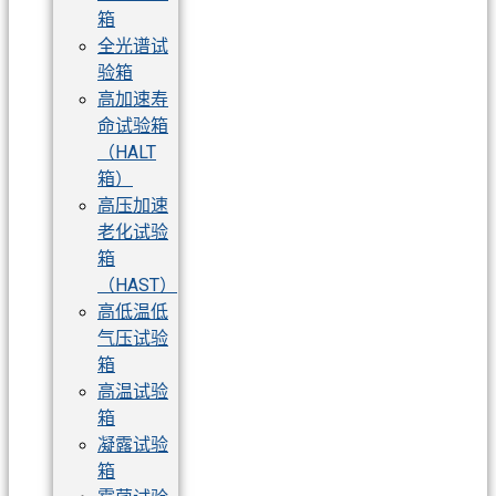
箱
全光谱试
验箱
高加速寿
命试验箱
（HALT
箱）
高压加速
老化试验
箱
（HAST）
高低温低
气压试验
箱
高温试验
箱
凝露试验
箱