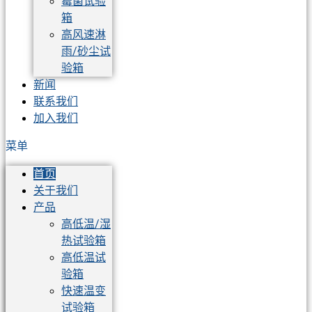
霉菌试验
箱
高风速淋
雨/砂尘试
验箱
新闻
联系我们
加入我们
菜单
首页
关于我们
产品
高低温/湿
热试验箱
高低温试
验箱
快速温变
试验箱