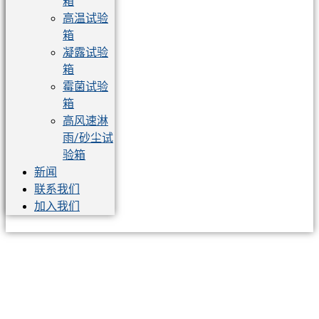
箱
高温试验
箱
凝露试验
箱
霉菌试验
箱
高风速淋
雨/砂尘试
验箱
新闻
联系我们
加入我们