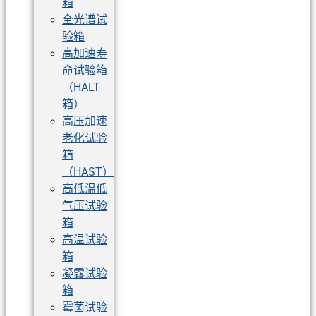
箱
全光谱试
验箱
高加速寿
命试验箱
（HALT
箱）
高压加速
老化试验
箱
（HAST）
高低温低
气压试验
箱
高温试验
箱
凝露试验
箱
霉菌试验