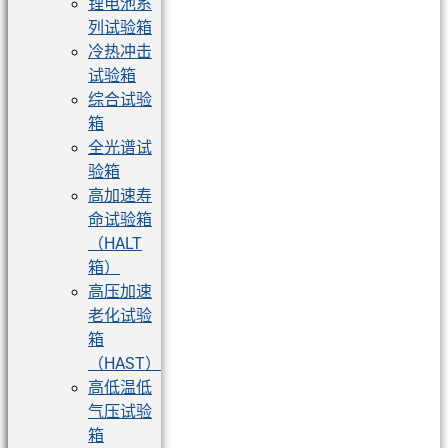
锂电池系
列试验箱
冷热冲击
试验箱
综合试验
箱
全光谱试
验箱
高加速寿
命试验箱
（HALT
箱）
高压加速
老化试验
箱
（HAST）
高低温低
气压试验
箱