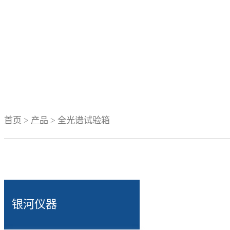
首页
>
产品
>
全光谱试验箱
银河仪器