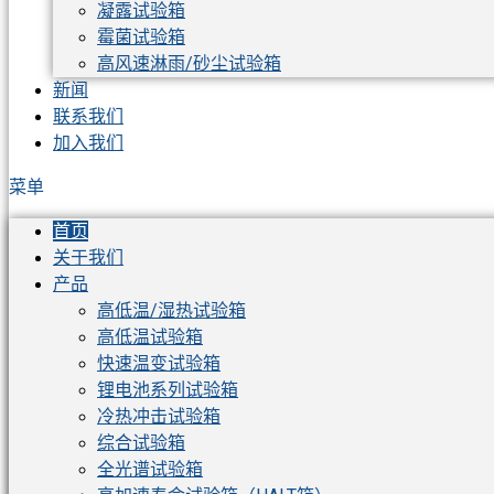
凝露试验箱
霉菌试验箱
高风速淋雨/砂尘试验箱
新闻
联系我们
加入我们
菜单
首页
关于我们
产品
高低温/湿热试验箱
高低温试验箱
快速温变试验箱
锂电池系列试验箱
冷热冲击试验箱
综合试验箱
全光谱试验箱